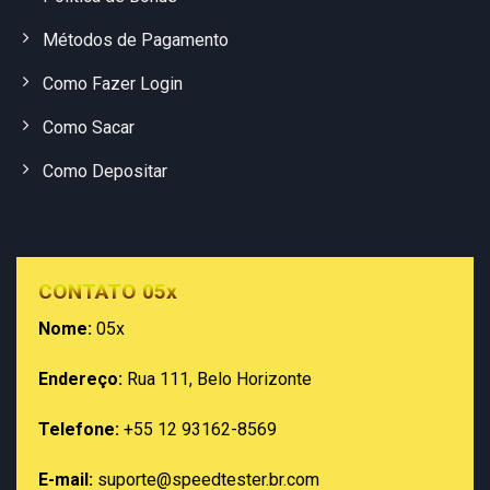
Licença BR Gaming
Certificada pelo órgão regulador
2026
brasileiro
Métodos de Pagamento
SSL 256-bit
Proteção avançada de dados
Como Fazer Login
Prêmio iGaming
Melhor plataforma 2026
Como Sacar
Excellence
Experiência comprovada desde
Como Depositar
5 anos no mercado
2026
Proposta de Valor – Por Que 05x?
CONTATO 05x
Nome:
05x
Endereço:
Rua 111, Belo Horizonte
Telefone:
+55 12 93162-8569
E-mail:
suporte@speedtester.br.com