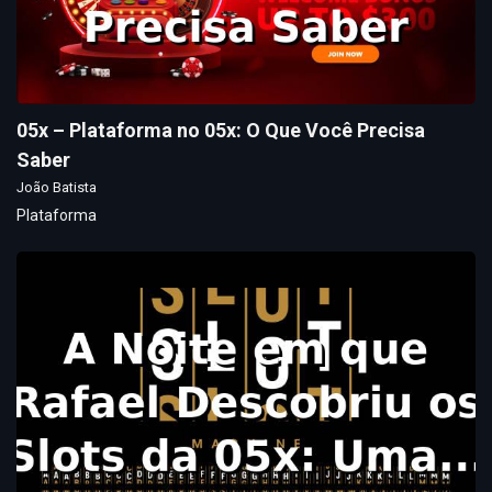
Que
Você
Precisa
Saber
05x – Plataforma no 05x: O Que Você Precisa
Saber
João Batista
Plataforma
A
Noite
em
que
Rafael
Descobriu
os
Slots
da