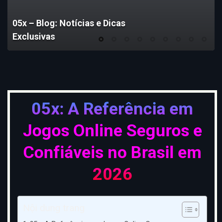
05x – Blog: Notícias e Dicas
Exclusivas
05x: A Referência em
Jogos Online Seguros e
Confiáveis no Brasil em
2026
Nội dung trang