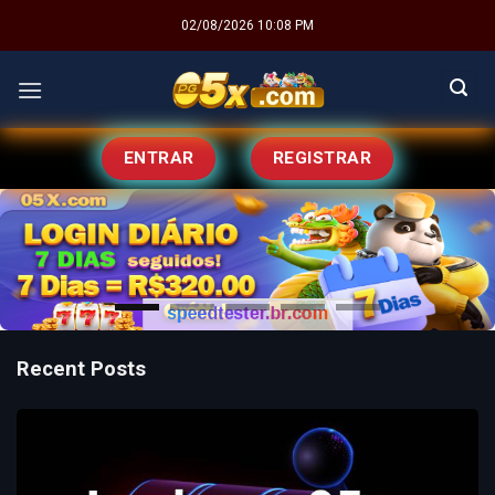
Skip
02/08/2026 10:08 PM
to
content
ENTRAR
REGISTRAR
Recent Posts
Login
no
05x: