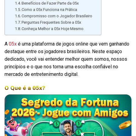
Benefícios de Fazer Parte da 05x
Como a 05x Funciona na Prática
Compromisso com o Jogador Brasileiro
Perguntas Frequentes Sobre a 05x
Conheça Melhor a 05x Hoje Mesmo
A
05x
é uma plataforma de jogos online que vem ganhando
destaque entre os jogadores brasileiros. Neste espaço
dedicado, você vai entender melhor quem somos, nossos
princípios e o que nos torna uma escolha confiável no
mercado de entretenimento digital.
O Que é a 05x?