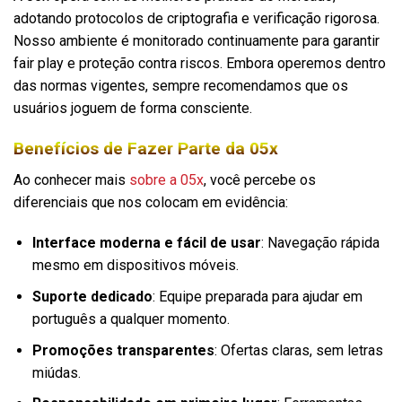
adotando protocolos de criptografia e verificação rigorosa.
Nosso ambiente é monitorado continuamente para garantir
fair play e proteção contra riscos. Embora operemos dentro
das normas vigentes, sempre recomendamos que os
usuários joguem de forma consciente.
Benefícios de Fazer Parte da 05x
Ao conhecer mais
sobre a 05x
, você percebe os
diferenciais que nos colocam em evidência:
Interface moderna e fácil de usar
: Navegação rápida
mesmo em dispositivos móveis.
Suporte dedicado
: Equipe preparada para ajudar em
português a qualquer momento.
Promoções transparentes
: Ofertas claras, sem letras
miúdas.