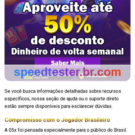
Se você busca informações detalhadas sobre recursos
específicos, nossa seção de ajuda ou o suporte direto
estão sempre disponíveis para esclarecer dúvidas.
Compromisso com o Jogador Brasileiro
A 05x foi pensada especialmente para o público do Brasil.