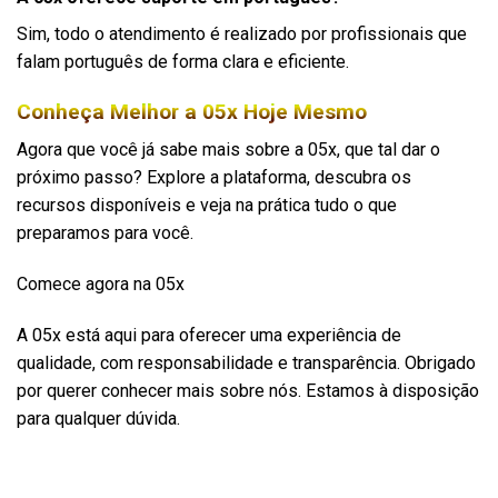
Sim, todo o atendimento é realizado por profissionais que
falam português de forma clara e eficiente.
Conheça Melhor a 05x Hoje Mesmo
Agora que você já sabe mais sobre a 05x, que tal dar o
próximo passo? Explore a plataforma, descubra os
recursos disponíveis e veja na prática tudo o que
preparamos para você.
Comece agora na 05x
A 05x está aqui para oferecer uma experiência de
qualidade, com responsabilidade e transparência. Obrigado
por querer conhecer mais sobre nós. Estamos à disposição
para qualquer dúvida.