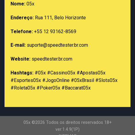
Nome:
05x
Endereço:
Rua 111, Belo Horizonte
Telefone:
+55 12 93162-8569
E-mail:
suporte@speedtester.br.com
Website:
speedtester.br.com
Hashtags:
#05x #Cassino05x #Apostas05x
#Esportes05x #JogoOnline #05xBrasil #Slots05x
#Roleta05x #Poker05x #Baccarat05x
05x ©2026 Todos os direitos reservados 18+
ver:1.4.9(1P)