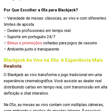
Por Que Escolher a 05x para Blackjack?
– Variedade de mesas: clássicas, ao vivo e com diferentes
limites de aposta
– Dealers profissionais em tempo real
– Suporte em português 24/7
–
Bônus e promoções
voltadas para jogos de cassino
– Ambiente justo e transparente
Blackjack Ao Vivo na 05x: A Experiência Mais
Realista
O Blackjack ao vivo transforma o jogo tradicional em uma
experiência cinematográfica. Você assiste ao dealer real
distribuindo cartas em tempo real, com transmissão em alta
definição e chat interativo.
Na 05x, as mesas ao vivo contam com múltiplas câmeras,
som ambiente e opções de apostas laterais. É possível