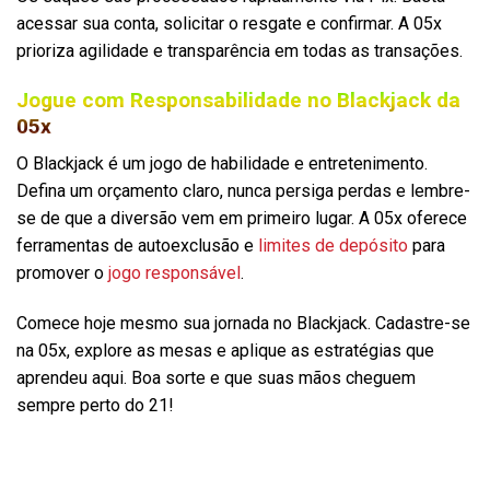
acessar sua conta, solicitar o resgate e confirmar. A 05x
prioriza agilidade e transparência em todas as transações.
Jogue com Responsabilidade no Blackjack da
05x
O Blackjack é um jogo de habilidade e entretenimento.
Defina um orçamento claro, nunca persiga perdas e lembre-
se de que a diversão vem em primeiro lugar. A 05x oferece
ferramentas de autoexclusão e
limites de depósito
para
promover o
jogo responsável
.
Comece hoje mesmo sua jornada no Blackjack. Cadastre-se
na 05x, explore as mesas e aplique as estratégias que
aprendeu aqui. Boa sorte e que suas mãos cheguem
sempre perto do 21!