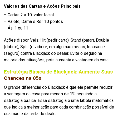
Valores das Cartas e Ações Principais
– Cartas 2 a 10: valor facial
– Valete, Dama e Rei: 10 pontos
– Ás: 1 ou 11
Ações disponíveis: Hit (pedir carta), Stand (parar), Double
(dobrar), Split (dividir) e, em algumas mesas, Insurance
(seguro) contra Blackjack do dealer. Evite o seguro na
maioria das situações, pois aumenta a vantagem da casa.
Estratégia Básica de Blackjack: Aumente Suas
Chances na 05x
O grande diferencial do Blackjack é que ele permite reduzir
a vantagem da casa para menos de 1% seguindo a
estratégia básica. Essa estratégia é uma tabela matemática
que indica a melhor ação para cada combinação possível de
sua mão e da carta do dealer.