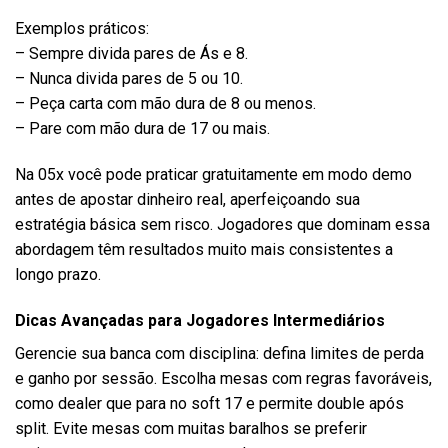
Exemplos práticos:
– Sempre divida pares de Ás e 8.
– Nunca divida pares de 5 ou 10.
– Peça carta com mão dura de 8 ou menos.
– Pare com mão dura de 17 ou mais.
Na 05x você pode praticar gratuitamente em modo demo
antes de apostar dinheiro real, aperfeiçoando sua
estratégia básica sem risco. Jogadores que dominam essa
abordagem têm resultados muito mais consistentes a
longo prazo.
Dicas Avançadas para Jogadores Intermediários
Gerencie sua banca com disciplina: defina limites de perda
e ganho por sessão. Escolha mesas com regras favoráveis,
como dealer que para no soft 17 e permite double após
split. Evite mesas com muitas baralhos se preferir