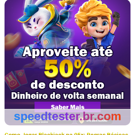
Como Jogar Blackjack na 05x: Regras Básicas