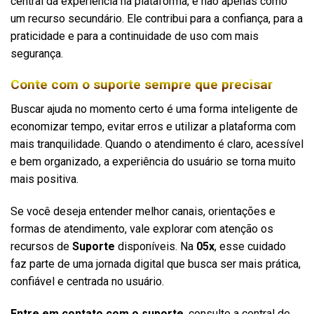
central da experiência na plataforma, e não apenas como
um recurso secundário. Ele contribui para a confiança, para a
praticidade e para a continuidade de uso com mais
segurança.
Conte com o suporte sempre que precisar
Buscar ajuda no momento certo é uma forma inteligente de
economizar tempo, evitar erros e utilizar a plataforma com
mais tranquilidade. Quando o atendimento é claro, acessível
e bem organizado, a experiência do usuário se torna muito
mais positiva.
Se você deseja entender melhor canais, orientações e
formas de atendimento, vale explorar com atenção os
recursos de
Suporte
disponíveis. Na
05x
, esse cuidado
faz parte de uma jornada digital que busca ser mais prática,
confiável e centrada no usuário.
Entre em contato com o suporte
, consulte a central de