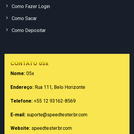
Como Fazer Login
Como Sacar
Como Depositar
CONTATO 05x
Nome:
05x
Endereço:
Rua 111, Belo Horizonte
Telefone:
+55 12 93162-8569
E-mail:
suporte@speedtester.br.com
Website:
speedtester.br.com